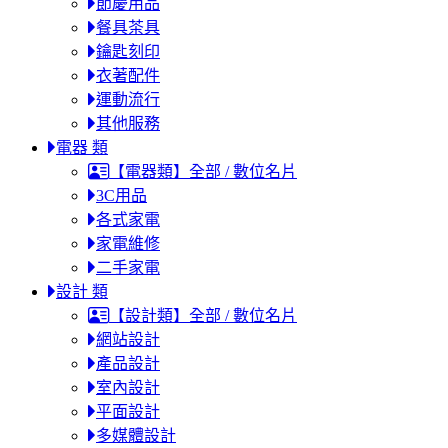
節慶用品
餐具茶具
鑰匙刻印
衣著配件
運動流行
其他服務
電器 類
【電器類】全部 / 數位名片
3C用品
各式家電
家電維修
二手家電
設計 類
【設計類】全部 / 數位名片
網站設計
產品設計
室內設計
平面設計
多媒體設計