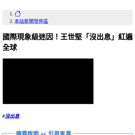
本站新聞發佈區
國際現象級迷因！王世堅「沒出息」紅遍
全球
#
沒出息
摘要說明 or 引用來源