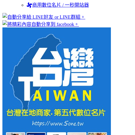
商用數位名片 / 一秒開站器