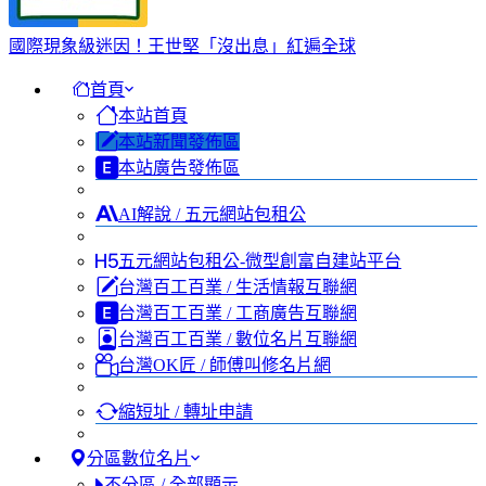
國際現象級迷因！王世堅「沒出息」紅遍全球
首頁
本站首頁
本站新聞發佈區
本站廣告發佈區
AI解說 / 五元網站包租公
五元網站包租公-微型創富自建站平台
台灣百工百業 / 生活情報互聯網
台灣百工百業 / 工商廣告互聯網
台灣百工百業 / 數位名片互聯網
台灣OK匠 / 師傅叫修名片網
縮短址 / 轉址申請
分區數位名片
不分區 / 全部顯示