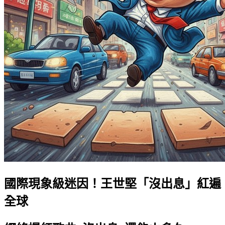
國際現象級迷因！王世堅「沒出息」紅遍
全球