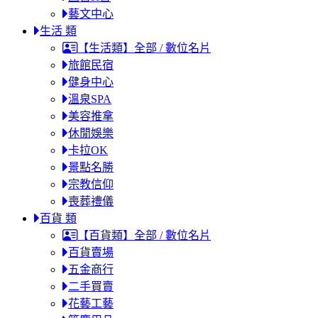
藝文中心
生活 類
【生活類】全部 / 數位名片
旅館民宿
健身中心
溫泉SPA
美容推拿
休閒娛樂
卡拉OK
景點名勝
宗教信仰
喪葬禮儀
百貨 類
【百貨類】全部 / 數位名片
百貨賣場
五金商行
二手買賣
花藝工藝