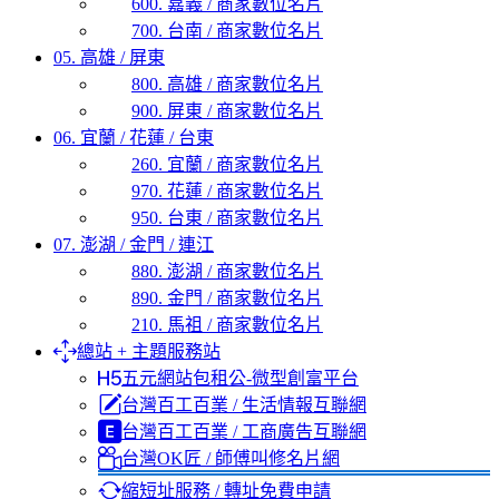
600. 嘉義 / 商家數位名片
700. 台南 / 商家數位名片
05. 高雄 / 屏東
800. 高雄 / 商家數位名片
900. 屏東 / 商家數位名片
06. 宜蘭 / 花蓮 / 台東
260. 宜蘭 / 商家數位名片
970. 花蓮 / 商家數位名片
950. 台東 / 商家數位名片
07. 澎湖 / 金門 / 連江
880. 澎湖 / 商家數位名片
890. 金門 / 商家數位名片
210. 馬祖 / 商家數位名片
總站 + 主題服務站
五元網站包租公-微型創富平台
台灣百工百業 / 生活情報互聯網
台灣百工百業 / 工商廣告互聯網
台灣OK匠 / 師傅叫修名片網
縮短址服務 / 轉址免費申請