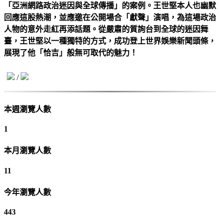
「亞洲網路政治迷因與全球傳播」的案例。王世堅本人也幽默
回應這股熱潮，並應邀在公開場合「獻聲」演唱，為這場政治
人物的意外走紅再添話題。從嚴肅的質詢台到全球的迷因舞
臺，王世堅以一種獨特的方式，成功登上世界娛樂新聞頭條，
展現了他「恰吉」般無可取代的魅力！
/
本週瀏覽人數
1
本月瀏覽人數
11
今年瀏覽人數
443