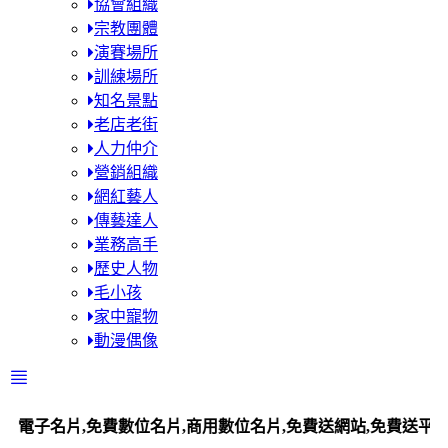
協會組織
宗教團體
演賽場所
訓練場所
知名景點
老店老街
人力仲介
營銷組織
網紅藝人
傳藝達人
業務高手
歷史人物
毛小孩
家中寵物
動漫偶像
,免費數位名片,商用數位名片,免費送網站,免費送平台站,百工百