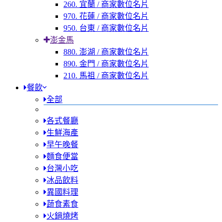
260. 宜蘭 / 商家數位名片
970. 花蓮 / 商家數位名片
950. 台東 / 商家數位名片
澎金馬
880. 澎湖 / 商家數位名片
890. 金門 / 商家數位名片
210. 馬祖 / 商家數位名片
餐飲
全部
各式餐廳
生鮮海產
早午晚餐
麵食便當
台灣小吃
冰品飲料
異國料理
蔬食素食
火鍋燒烤