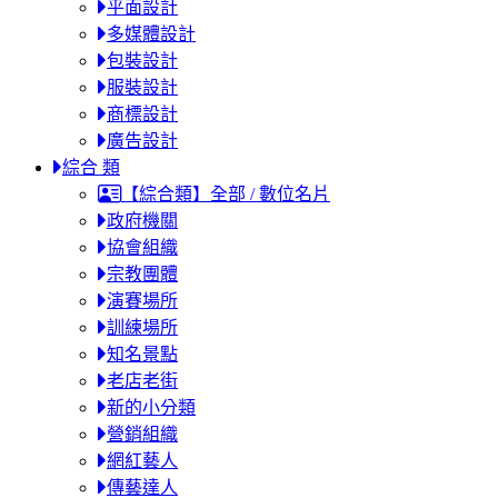
平面設計
多媒體設計
包裝設計
服裝設計
商標設計
廣告設計
綜合 類
【綜合類】全部 / 數位名片
政府機關
協會組織
宗教團體
演賽場所
訓練場所
知名景點
老店老街
新的小分類
營銷組織
網紅藝人
傳藝達人