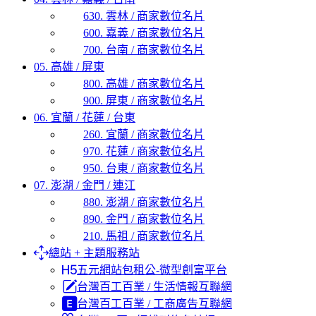
630. 雲林 / 商家數位名片
600. 嘉義 / 商家數位名片
700. 台南 / 商家數位名片
05. 高雄 / 屏東
800. 高雄 / 商家數位名片
900. 屏東 / 商家數位名片
06. 宜蘭 / 花蓮 / 台東
260. 宜蘭 / 商家數位名片
970. 花蓮 / 商家數位名片
950. 台東 / 商家數位名片
07. 澎湖 / 金門 / 連江
880. 澎湖 / 商家數位名片
890. 金門 / 商家數位名片
210. 馬祖 / 商家數位名片
總站 + 主題服務站
五元網站包租公-微型創富平台
台灣百工百業 / 生活情報互聯網
台灣百工百業 / 工商廣告互聯網