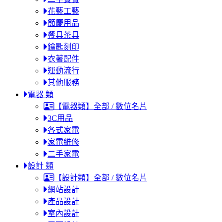
花藝工藝
節慶用品
餐具茶具
鑰匙刻印
衣著配件
運動流行
其他服務
電器 類
【電器類】全部 / 數位名片
3C用品
各式家電
家電維修
二手家電
設計 類
【設計類】全部 / 數位名片
網站設計
產品設計
室內設計