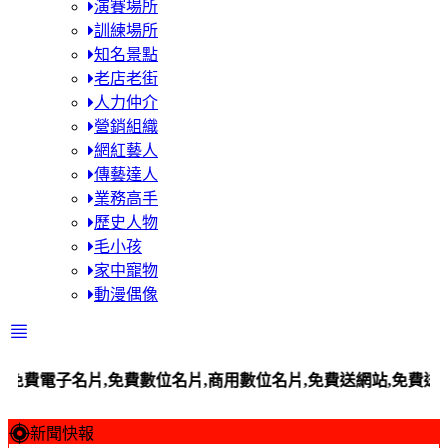
演賽場所
訓練場所
知名景點
老店老街
人力仲介
營銷組織
網紅藝人
傳藝達人
業務高手
歷史人物
毛小孩
家中寵物
動漫偶像
子名片,免費數位名片,商用數位名片,免費送網站,免費送平台站,
新聞快報