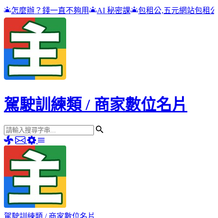
一直不夠用
AI 秘密課
包租公,五元網站包租公
高雄吉林街
駕駛訓練類 / 商家數位名片
駕駛訓練類 / 商家數位名片