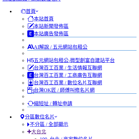
首頁
本站首頁
本站新聞發佈區
本站廣告發佈區
AI解說 / 五元網站包租公
五元網站包租公-微型創富自建站平台
台灣百工百業 / 生活情報互聯網
台灣百工百業 / 工商廣告互聯網
台灣百工百業 / 數位名片互聯網
台灣OK匠 / 師傅叫修名片網
縮短址 / 轉址申請
分區數位名片
不分區 / 全部顯示
大台北