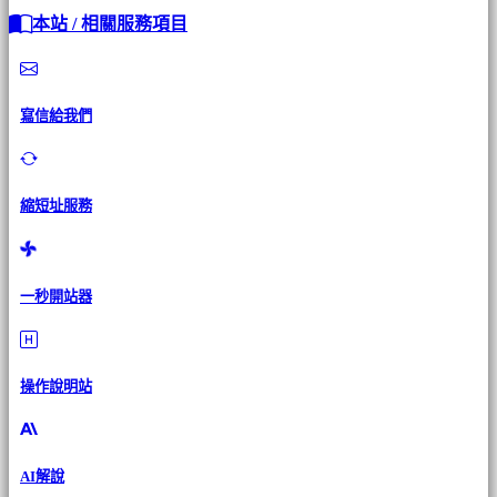
本站 / 相關服務項目
寫信給我們
縮短址服務
一秒開站器
操作說明站
AI解說