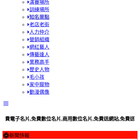
演賽場所
訓練場所
知名景點
老店老街
人力仲介
營銷組織
網紅藝人
傳藝達人
業務高手
歷史人物
毛小孩
家中寵物
動漫偶像
名片,免費數位名片,商用數位名片,免費送網站,免費送平台站,百工
新聞快報