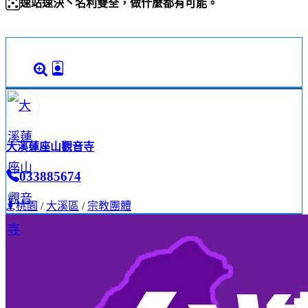
速站速決丶名利雙全，做什麼都有可能。
大溪蓮座山觀音寺
033885674
桃園
/
大溪區
/
宗教團體