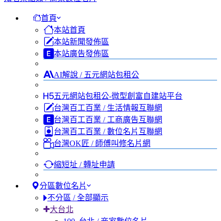
首頁
本站首頁
本站新聞發佈區
本站廣告發佈區
AI解說 / 五元網站包租公
五元網站包租公-微型創富自建站平台
台灣百工百業 / 生活情報互聯網
台灣百工百業 / 工商廣告互聯網
台灣百工百業 / 數位名片互聯網
台灣OK匠 / 師傅叫修名片網
縮短址 / 轉址申請
分區數位名片
不分區 / 全部顯示
大台北