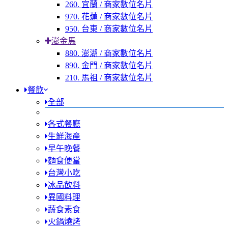
260. 宜蘭 / 商家數位名片
970. 花蓮 / 商家數位名片
950. 台東 / 商家數位名片
澎金馬
880. 澎湖 / 商家數位名片
890. 金門 / 商家數位名片
210. 馬祖 / 商家數位名片
餐飲
全部
各式餐廳
生鮮海產
早午晚餐
麵食便當
台灣小吃
冰品飲料
異國料理
蔬食素食
火鍋燒烤