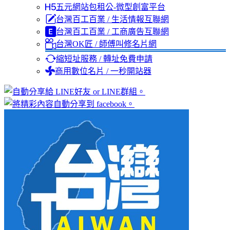
五元網站包租公-微型創富平台
台灣百工百業 / 生活情報互聯網
台灣百工百業 / 工商廣告互聯網
台灣OK匠 / 師傅叫修名片網
縮短址服務 / 轉址免費申請
商用數位名片 / 一秒開站器