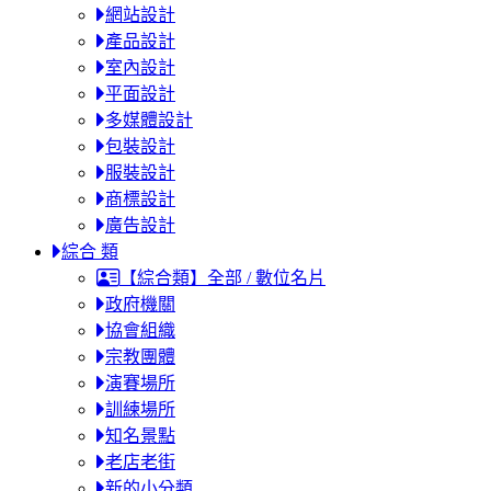
網站設計
產品設計
室內設計
平面設計
多媒體設計
包裝設計
服裝設計
商標設計
廣告設計
綜合 類
【綜合類】全部 / 數位名片
政府機關
協會組織
宗教團體
演賽場所
訓練場所
知名景點
老店老街
新的小分類