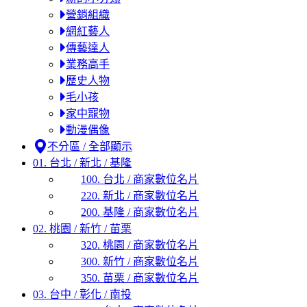
營銷組織
網紅藝人
傳藝達人
業務高手
歷史人物
毛小孩
家中寵物
動漫偶像
不分區 / 全部顯示
01. 台北 / 新北 / 基隆
100. 台北 / 商家數位名片
220. 新北 / 商家數位名片
200. 基隆 / 商家數位名片
02. 桃園 / 新竹 / 苗栗
320. 桃園 / 商家數位名片
300. 新竹 / 商家數位名片
350. 苗栗 / 商家數位名片
03. 台中 / 彰化 / 南投