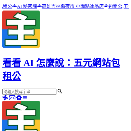
高雄吉林街夜市 小雨點冰品店
包租公,五元網站包租公
包租公
看看 AI 怎麼說：五元網站包
租公