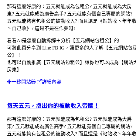
那有這麼好康的：五元就能成為包租公? 五元就能成為大房
東? 五元就能成為廣告高手? 五元就能有個自己專屬的網站?
五元就能夠有包租公的被動收入? 而且還是《站站收丶年年
丶自己收》? 這是不是在作夢呀!
看看AI是怎麼自動拆解＋分析【五元網站包租公】的
可將此頁分享到 Line FB IG，讓更多的人了解【五元網站包
公】！
也可以自動推廣【五元網站包租公】讓你也可以成為【網站
房東】
一秒開站器
詳細內容
每天五元，摺出你的被動收入帝國！
那有這麼好康的：五元就能成為包租公? 五元就能成為大房
東? 五元就能成為廣告高手? 五元就能有個自己專屬的網站?
五元就能夠有包租公的被動收入? 而且還是《站站收丶年年