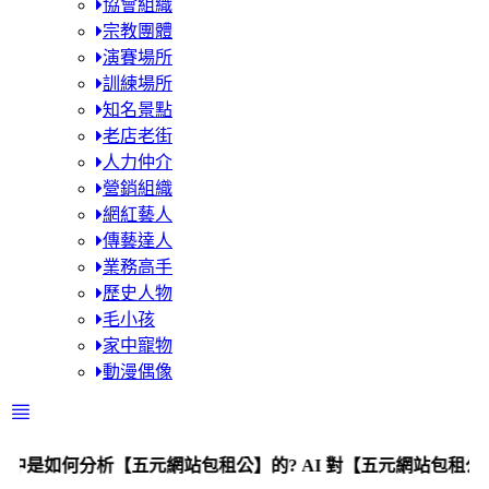
協會組織
宗教團體
演賽場所
訓練場所
知名景點
老店老街
人力仲介
營銷組織
網紅藝人
傳藝達人
業務高手
歷史人物
毛小孩
家中寵物
動漫偶像
分析【五元網站包租公】的? AI 對【五元網站包租公】的評價為何