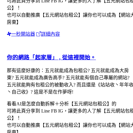
可將此頁分享到 Line FB IG，讓更多的人了解【五元網站包
公】！
也可以自動推廣【五元網站包租公】讓你也可以成為【網站
房東】
一秒開站器
詳細內容
你的網路「起家厝」 , 從這裡開始。
那有這麼好康的：五元就能成為包租公? 五元就能成為大房
東? 五元就能成為廣告高手? 五元就能有個自己專屬的網站?
五元就能夠有包租公的被動收入? 而且還是《站站收丶年年
丶自己收》? 這是不是在作夢呀!
看看AI是怎麼自動拆解＋分析【五元網站包租公】的
可將此頁分享到 Line FB IG，讓更多的人了解【五元網站包
公】！
也可以自動推廣【五元網站包租公】讓你也可以成為【網站
房東】