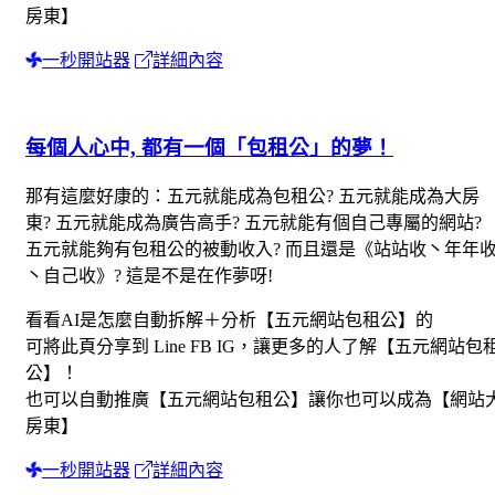
房東】
一秒開站器
詳細內容
每個人心中, 都有一個「包租公」的夢！
那有這麼好康的：五元就能成為包租公? 五元就能成為大房
東? 五元就能成為廣告高手? 五元就能有個自己專屬的網站?
五元就能夠有包租公的被動收入? 而且還是《站站收丶年年
丶自己收》? 這是不是在作夢呀!
看看AI是怎麼自動拆解＋分析【五元網站包租公】的
可將此頁分享到 Line FB IG，讓更多的人了解【五元網站包
公】！
也可以自動推廣【五元網站包租公】讓你也可以成為【網站
房東】
一秒開站器
詳細內容