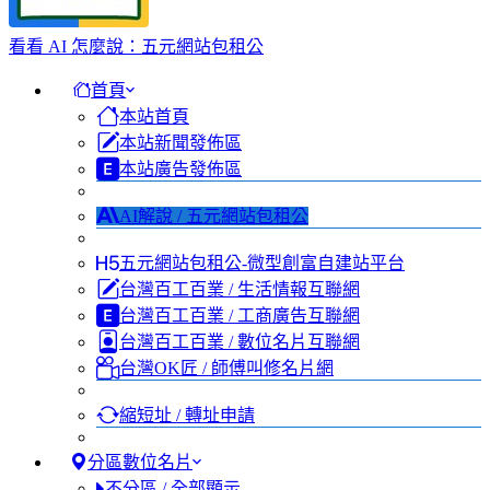
看看 AI 怎麼說：五元網站包租公
首頁
本站首頁
本站新聞發佈區
本站廣告發佈區
AI解說 / 五元網站包租公
五元網站包租公-微型創富自建站平台
台灣百工百業 / 生活情報互聯網
台灣百工百業 / 工商廣告互聯網
台灣百工百業 / 數位名片互聯網
台灣OK匠 / 師傅叫修名片網
縮短址 / 轉址申請
分區數位名片
不分區 / 全部顯示