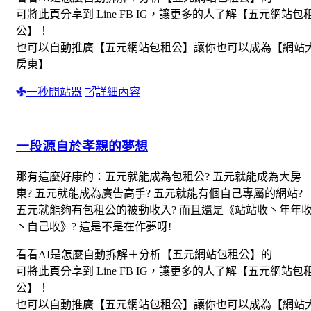
可將此頁分享到 Line FB IG，讓更多的人了解【五元網站包
公】！
也可以自動推廣【五元網站包租公】讓你也可以成為【網站
房東】
一秒開站器
詳細內容
一段源自於孝親的夢想
那有這麼好康的：五元就能成為包租公? 五元就能成為大房
東? 五元就能成為廣告高手? 五元就能有個自己專屬的網站?
五元就能夠有包租公的被動收入? 而且還是《站站收丶年年
丶自己收》? 這是不是在作夢呀!
看看AI是怎麼自動拆解＋分析【五元網站包租公】的
可將此頁分享到 Line FB IG，讓更多的人了解【五元網站包
公】！
也可以自動推廣【五元網站包租公】讓你也可以成為【網站