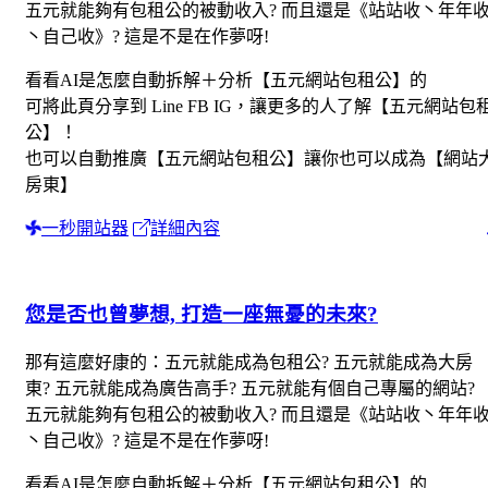
五元就能夠有包租公的被動收入? 而且還是《站站收丶年年
丶自己收》? 這是不是在作夢呀!
看看AI是怎麼自動拆解＋分析【五元網站包租公】的
可將此頁分享到 Line FB IG，讓更多的人了解【五元網站包
公】！
也可以自動推廣【五元網站包租公】讓你也可以成為【網站
房東】
一秒開站器
詳細內容
您是否也曾夢想, 打造一座無憂的未來?
那有這麼好康的：五元就能成為包租公? 五元就能成為大房
東? 五元就能成為廣告高手? 五元就能有個自己專屬的網站?
五元就能夠有包租公的被動收入? 而且還是《站站收丶年年
丶自己收》? 這是不是在作夢呀!
看看AI是怎麼自動拆解＋分析【五元網站包租公】的