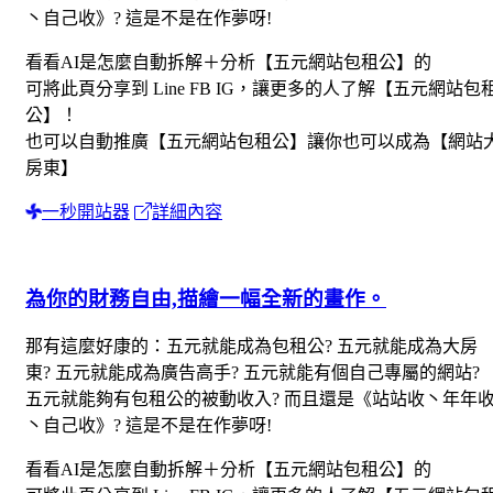
丶自己收》? 這是不是在作夢呀!
看看AI是怎麼自動拆解＋分析【五元網站包租公】的
可將此頁分享到 Line FB IG，讓更多的人了解【五元網站包
公】！
也可以自動推廣【五元網站包租公】讓你也可以成為【網站
房東】
一秒開站器
詳細內容
為你的財務自由,描繪一幅全新的畫作。
那有這麼好康的：五元就能成為包租公? 五元就能成為大房
東? 五元就能成為廣告高手? 五元就能有個自己專屬的網站?
五元就能夠有包租公的被動收入? 而且還是《站站收丶年年
丶自己收》? 這是不是在作夢呀!
看看AI是怎麼自動拆解＋分析【五元網站包租公】的