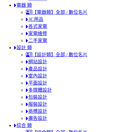
電器 類
【電器類】全部 / 數位名片
3C用品
各式家電
家電維修
二手家電
設計 類
【設計類】全部 / 數位名片
網站設計
產品設計
室內設計
平面設計
多媒體設計
包裝設計
服裝設計
商標設計
廣告設計
綜合 類