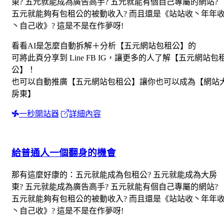
東? 五元就能成為廣告高手? 五元就能有個自己專屬的網站?
五元就能夠有包租公的被動收入? 而且還是《站站收丶年年
丶自己收》? 這是不是在作夢呀!
看看AI是怎麼自動拆解＋分析【五元網站包租公】的
可將此頁分享到 Line FB IG，讓更多的人了解【五元網站包
公】！
也可以自動推廣【五元網站包租公】讓你也可以成為【網站
房東】
一秒開站器
詳細內容
給普通人一個翻身的機會
那有這麼好康的：五元就能成為包租公? 五元就能成為大房
東? 五元就能成為廣告高手? 五元就能有個自己專屬的網站?
五元就能夠有包租公的被動收入? 而且還是《站站收丶年年
丶自己收》? 這是不是在作夢呀!