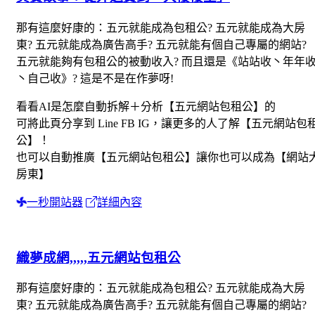
那有這麼好康的：五元就能成為包租公? 五元就能成為大房
東? 五元就能成為廣告高手? 五元就能有個自己專屬的網站?
五元就能夠有包租公的被動收入? 而且還是《站站收丶年年
丶自己收》? 這是不是在作夢呀!
看看AI是怎麼自動拆解＋分析【五元網站包租公】的
可將此頁分享到 Line FB IG，讓更多的人了解【五元網站包
公】！
也可以自動推廣【五元網站包租公】讓你也可以成為【網站
房東】
一秒開站器
詳細內容
織夢成網,,,,,五元網站包租公
那有這麼好康的：五元就能成為包租公? 五元就能成為大房
東? 五元就能成為廣告高手? 五元就能有個自己專屬的網站?