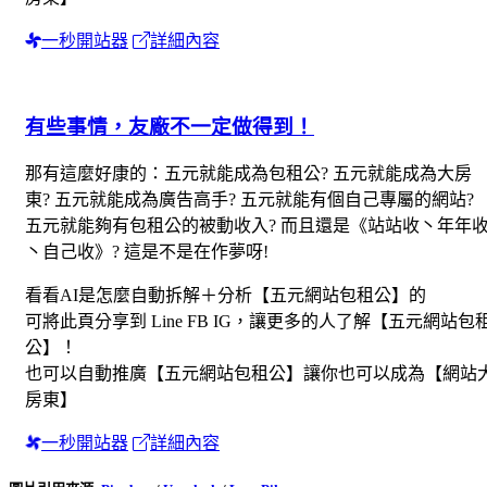
一秒開站器
詳細內容
有些事情，友廠不一定做得到！
那有這麼好康的：五元就能成為包租公? 五元就能成為大房
東? 五元就能成為廣告高手? 五元就能有個自己專屬的網站?
五元就能夠有包租公的被動收入? 而且還是《站站收丶年年
丶自己收》? 這是不是在作夢呀!
看看AI是怎麼自動拆解＋分析【五元網站包租公】的
可將此頁分享到 Line FB IG，讓更多的人了解【五元網站包
公】！
也可以自動推廣【五元網站包租公】讓你也可以成為【網站
房東】
一秒開站器
詳細內容