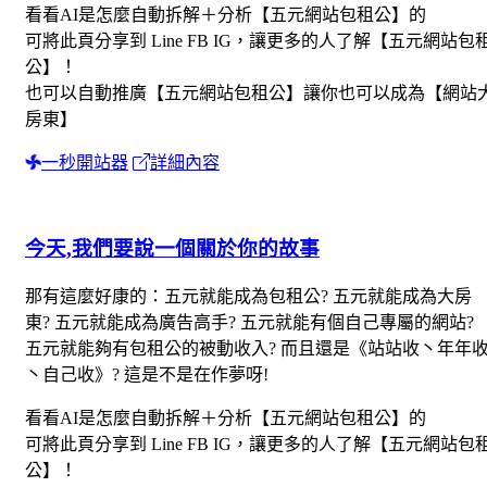
看看AI是怎麼自動拆解＋分析【五元網站包租公】的
可將此頁分享到 Line FB IG，讓更多的人了解【五元網站包
公】！
也可以自動推廣【五元網站包租公】讓你也可以成為【網站
房東】
一秒開站器
詳細內容
今天,我們要說一個關於你的故事
那有這麼好康的：五元就能成為包租公? 五元就能成為大房
東? 五元就能成為廣告高手? 五元就能有個自己專屬的網站?
五元就能夠有包租公的被動收入? 而且還是《站站收丶年年
丶自己收》? 這是不是在作夢呀!
看看AI是怎麼自動拆解＋分析【五元網站包租公】的
可將此頁分享到 Line FB IG，讓更多的人了解【五元網站包
公】！