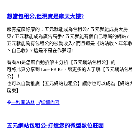
想當包租公,但現實是摩天大樓?
那有這麼好康的：五元就能成為包租公? 五元就能成為大房
東? 五元就能成為廣告高手? 五元就能有個自己專屬的網站?
五元就能夠有包租公的被動收入? 而且還是《站站收丶年年
丶自己收》? 這是不是在作夢呀!
看看AI是怎麼自動拆解＋分析【五元網站包租公】的
可將此頁分享到 Line FB IG，讓更多的人了解【五元網站包
公】！
也可以自動推廣【五元網站包租公】讓你也可以成為【網站
房東】
一秒開站器
詳細內容
五元網站包租公:打造您的微型數位莊園