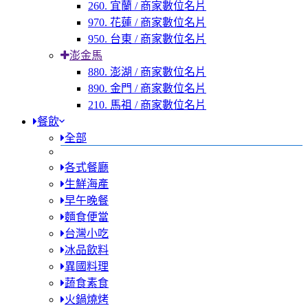
260. 宜蘭 / 商家數位名片
970. 花蓮 / 商家數位名片
950. 台東 / 商家數位名片
澎金馬
880. 澎湖 / 商家數位名片
890. 金門 / 商家數位名片
210. 馬祖 / 商家數位名片
餐飲
全部
各式餐廳
生鮮海產
早午晚餐
麵食便當
台灣小吃
冰品飲料
異國料理
蔬食素食
火鍋燒烤