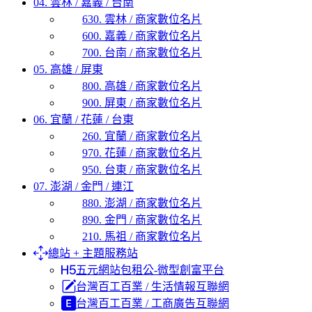
04. 雲林 / 嘉義 / 台南
630. 雲林 / 商家數位名片
600. 嘉義 / 商家數位名片
700. 台南 / 商家數位名片
05. 高雄 / 屏東
800. 高雄 / 商家數位名片
900. 屏東 / 商家數位名片
06. 宜蘭 / 花蓮 / 台東
260. 宜蘭 / 商家數位名片
970. 花蓮 / 商家數位名片
950. 台東 / 商家數位名片
07. 澎湖 / 金門 / 連江
880. 澎湖 / 商家數位名片
890. 金門 / 商家數位名片
210. 馬祖 / 商家數位名片
總站 + 主題服務站
五元網站包租公-微型創富平台
台灣百工百業 / 生活情報互聯網
台灣百工百業 / 工商廣告互聯網