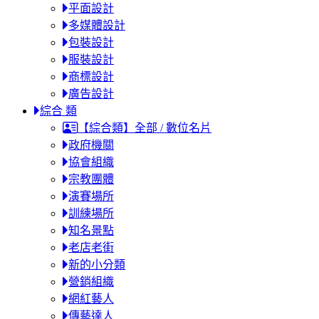
平面設計
多媒體設計
包裝設計
服裝設計
商標設計
廣告設計
綜合 類
【綜合類】全部 / 數位名片
政府機關
協會組織
宗教團體
演賽場所
訓練場所
知名景點
老店老街
新的小分類
營銷組織
網紅藝人
傳藝達人