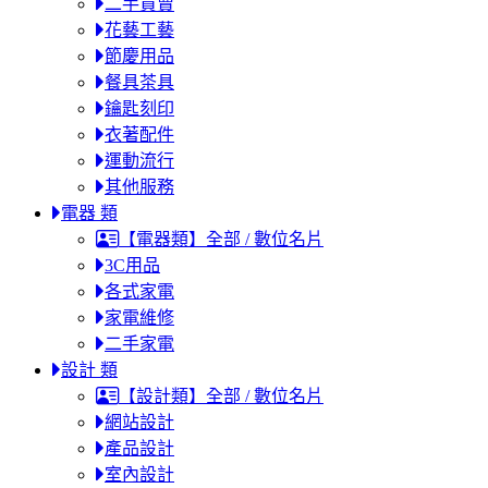
二手買賣
花藝工藝
節慶用品
餐具茶具
鑰匙刻印
衣著配件
運動流行
其他服務
電器 類
【電器類】全部 / 數位名片
3C用品
各式家電
家電維修
二手家電
設計 類
【設計類】全部 / 數位名片
網站設計
產品設計
室內設計