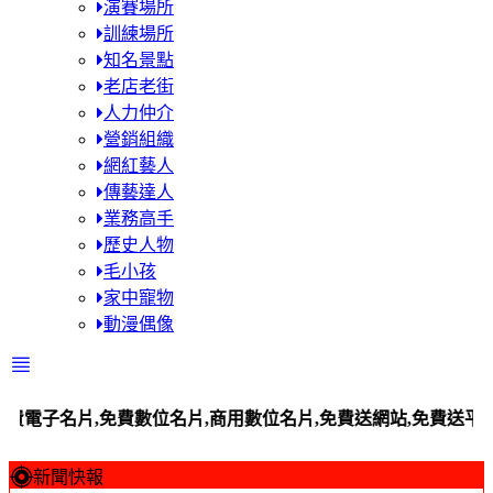
演賽場所
訓練場所
知名景點
老店老街
人力仲介
營銷組織
網紅藝人
傳藝達人
業務高手
歷史人物
毛小孩
家中寵物
動漫偶像
名片,免費數位名片,商用數位名片,免費送網站,免費送平台站,百工
新聞快報