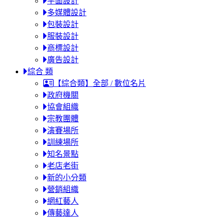
平面設計
多媒體設計
包裝設計
服裝設計
商標設計
廣告設計
綜合 類
【綜合類】全部 / 數位名片
政府機關
協會組織
宗教團體
演賽場所
訓練場所
知名景點
老店老街
新的小分類
營銷組織
網紅藝人
傳藝達人