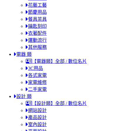
花藝工藝
節慶用品
餐具茶具
鑰匙刻印
衣著配件
運動流行
其他服務
電器 類
【電器類】全部 / 數位名片
3C用品
各式家電
家電維修
二手家電
設計 類
【設計類】全部 / 數位名片
網站設計
產品設計
室內設計