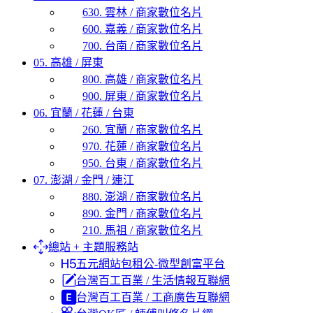
630. 雲林 / 商家數位名片
600. 嘉義 / 商家數位名片
700. 台南 / 商家數位名片
05. 高雄 / 屏東
800. 高雄 / 商家數位名片
900. 屏東 / 商家數位名片
06. 宜蘭 / 花蓮 / 台東
260. 宜蘭 / 商家數位名片
970. 花蓮 / 商家數位名片
950. 台東 / 商家數位名片
07. 澎湖 / 金門 / 連江
880. 澎湖 / 商家數位名片
890. 金門 / 商家數位名片
210. 馬祖 / 商家數位名片
總站 + 主題服務站
五元網站包租公-微型創富平台
台灣百工百業 / 生活情報互聯網
台灣百工百業 / 工商廣告互聯網