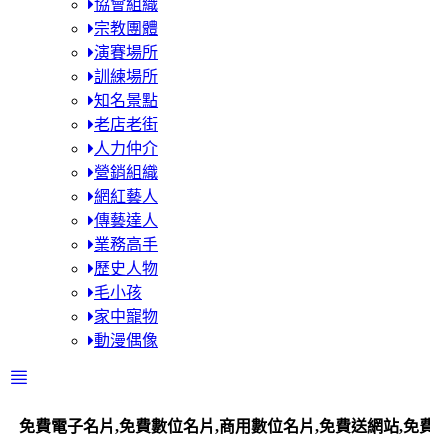
協會組織
宗教團體
演賽場所
訓練場所
知名景點
老店老街
人力仲介
營銷組織
網紅藝人
傳藝達人
業務高手
歷史人物
毛小孩
家中寵物
動漫偶像
電子名片,免費數位名片,商用數位名片,免費送網站,免費送平台站