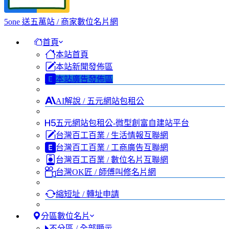
5one 送五萬站 / 商家數位名片網
首頁
本站首頁
本站新聞發佈區
本站廣告發佈區
AI解說 / 五元網站包租公
五元網站包租公-微型創富自建站平台
台灣百工百業 / 生活情報互聯網
台灣百工百業 / 工商廣告互聯網
台灣百工百業 / 數位名片互聯網
台灣OK匠 / 師傅叫修名片網
縮短址 / 轉址申請
分區數位名片
不分區 / 全部顯示