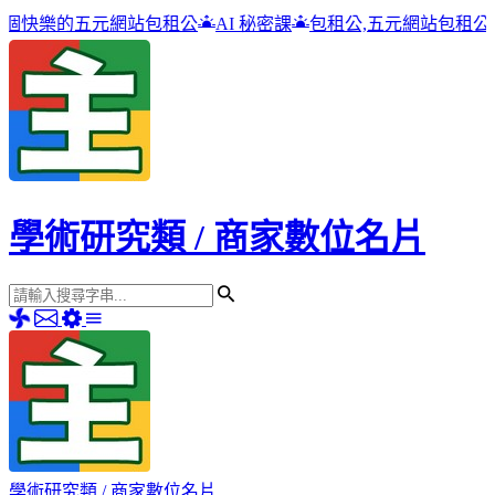
網站包租公
AI 秘密課
包租公,五元網站包租公
高雄吉林街夜
學術研究類 / 商家數位名片
學術研究類 / 商家數位名片