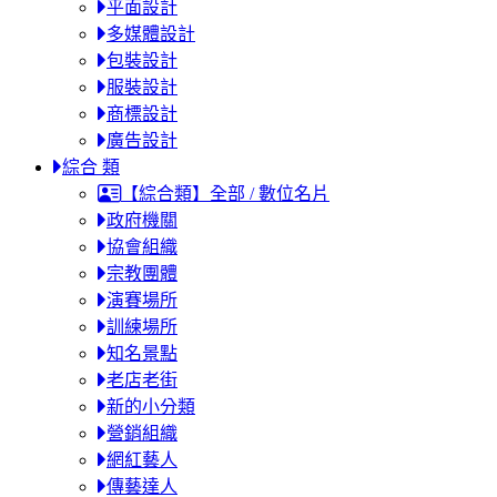
平面設計
多媒體設計
包裝設計
服裝設計
商標設計
廣告設計
綜合 類
【綜合類】全部 / 數位名片
政府機關
協會組織
宗教團體
演賽場所
訓練場所
知名景點
老店老街
新的小分類
營銷組織
網紅藝人
傳藝達人