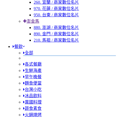
260. 宜蘭 / 商家數位名片
970. 花蓮 / 商家數位名片
950. 台東 / 商家數位名片
澎金馬
880. 澎湖 / 商家數位名片
890. 金門 / 商家數位名片
210. 馬祖 / 商家數位名片
餐飲
全部
各式餐廳
生鮮海產
早午晚餐
麵食便當
台灣小吃
冰品飲料
異國料理
蔬食素食
火鍋燒烤