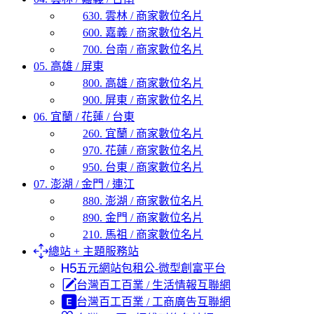
630. 雲林 / 商家數位名片
600. 嘉義 / 商家數位名片
700. 台南 / 商家數位名片
05. 高雄 / 屏東
800. 高雄 / 商家數位名片
900. 屏東 / 商家數位名片
06. 宜蘭 / 花蓮 / 台東
260. 宜蘭 / 商家數位名片
970. 花蓮 / 商家數位名片
950. 台東 / 商家數位名片
07. 澎湖 / 金門 / 連江
880. 澎湖 / 商家數位名片
890. 金門 / 商家數位名片
210. 馬祖 / 商家數位名片
總站 + 主題服務站
五元網站包租公-微型創富平台
台灣百工百業 / 生活情報互聯網
台灣百工百業 / 工商廣告互聯網