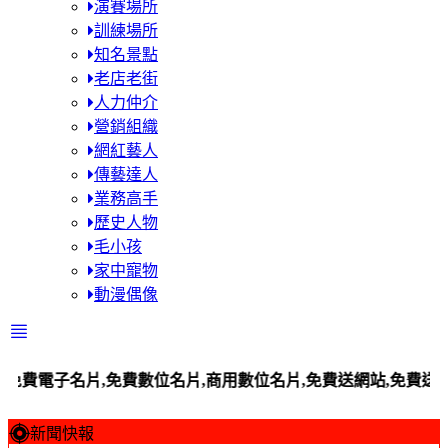
演賽場所
訓練場所
知名景點
老店老街
人力仲介
營銷組織
網紅藝人
傳藝達人
業務高手
歷史人物
毛小孩
家中寵物
動漫偶像
子名片,免費數位名片,商用數位名片,免費送網站,免費送平台站,
新聞快報