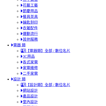
花藝工藝
節慶用品
餐具茶具
鑰匙刻印
衣著配件
運動流行
其他服務
電器 類
【電器類】全部 / 數位名片
3C用品
各式家電
家電維修
二手家電
設計 類
【設計類】全部 / 數位名片
網站設計
產品設計
室內設計