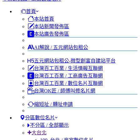
首頁
本站首頁
本站新聞發佈區
本站廣告發佈區
AI解說 / 五元網站包租公
五元網站包租公-微型創富自建站平台
台灣百工百業 / 生活情報互聯網
台灣百工百業 / 工商廣告互聯網
台灣百工百業 / 數位名片互聯網
台灣OK匠 / 師傅叫修名片網
縮短址 / 轉址申請
分區數位名片
不分區 / 全部顯示
大台北