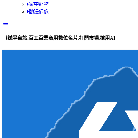
家中寵物
動漫偶像
百業商用數位名片,打開市場,搶用AI