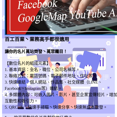
百工百業丶業務高手都很適用
讓你的名片萬站齊發丶萬眾矚目！
【數位名片的組成元素】
1. 基本資訊：全名、職位、公司名稱等。
2. 聯絡方式：電話號碼、電子郵件地址、住址等。
3. 快速連結：個人網站、作品集、社交媒體（LINE、
Facebook、Instagram等）連結。
4. 多媒體內容：可嵌入圖片、影片，甚至企業宣傳短片，增
互動性和吸引力。
5. QRCode：快速手掃瞄丶快速分享丶快速無成本散發。