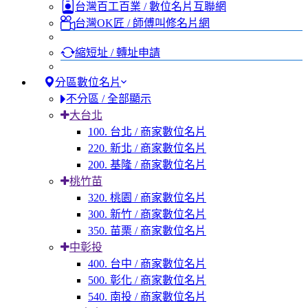
台灣百工百業 / 數位名片互聯網
台灣OK匠 / 師傅叫修名片網
縮短址 / 轉址申請
分區數位名片
不分區 / 全部顯示
大台北
100. 台北 / 商家數位名片
220. 新北 / 商家數位名片
200. 基隆 / 商家數位名片
桃竹苗
320. 桃園 / 商家數位名片
300. 新竹 / 商家數位名片
350. 苗栗 / 商家數位名片
中彰投
400. 台中 / 商家數位名片
500. 彰化 / 商家數位名片
540. 南投 / 商家數位名片