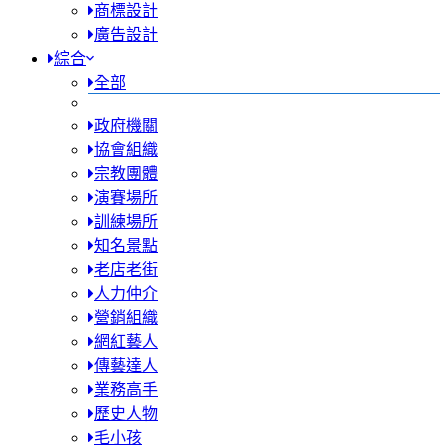
商標設計
廣告設計
綜合
全部
政府機關
協會組織
宗教團體
演賽場所
訓練場所
知名景點
老店老街
人力仲介
營銷組織
網紅藝人
傳藝達人
業務高手
歷史人物
毛小孩