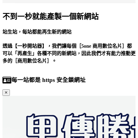
不到一杪就能產製一個新網站
站生站，每站都能再生新的網站
透過【一秒開站器】，我們讓每個［5one 商用數位名片］都
可以「再產生」各種不同的新網站，因此我們才有能力推動更
多的［商用數位名片］。
這種站生站的力量是不限制開站數量的，也就是說：不限制每
每一站都是 https 安全鎖網址
個網站可以「再產生」的網站數量；這除了很是方便外，更可
以增加每個［5one 商用數位名片］曝光的機會= 做到萬站齊
發的效益......