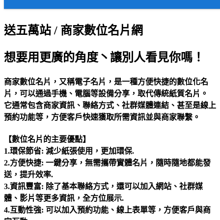
送五萬站 / 商家數位名片網
想要用更廣的角度丶讓別人看見你嗎！
商家數位名片，又稱電子名片
，是一種方便快捷的數位化名
片，可以通過手機、電腦等設備分享，取代傳統紙質名片。
它通常包含商家資訊、聯絡方式、社群媒體連結、甚至是線上
預約功能等，方便客戶快速獲取所需資訊並與商家聯繫。
【數位名片的主要優點】
1.環保節省: 減少紙張使用，更加環保.
2.方便快捷: 一鍵分享，無需攜帶實體名片，隨時隨地都能發
送，提升效率.
3.資訊豐富: 除了基本聯絡方式，還可以加入網站、社群媒
體、影片等更多資訊，全方位展示.
4.互動性強: 可以加入預約功能、線上表單等，方便客戶與商