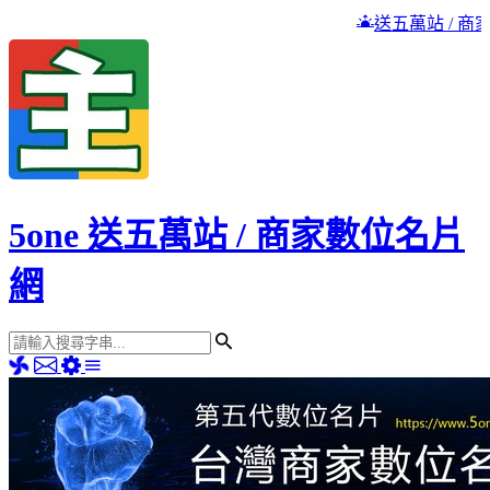
送五萬站 / 商家數位名片網
當個快樂的五元網站包
5one 送五萬站 / 商家數位名片
網