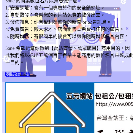
5one 的商業數位名片能幫您做什麼？
1. 安全網址：會有一個專屬於你的安全鎖網址。
2. 自動散發：會幫您的名片站免費的散發出去。
3. 發佈訊息：你有權利發佈你的新聞 or 公告訊息。
4. 免費廣告：徵人求才丶店面租售....免費打任何的廣告。
5. 隨時增修：有很簡單的後台可以讓你隨時增修名片內容。
5one 希望能幫你做到【萬站齊發丶萬眾矚目】商用目的，因
此我們將以送出五萬個百工百業＋能商用的數位名片來達成
一目的。
我有興趣