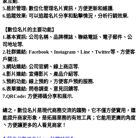
家互動.
5.易於管理: 數位化管理名片資訊，方便更新和維護.
6.追蹤效果: 可以追蹤名片分享和點擊情況，分析行銷效果.
【數位名片的主要功能】
1.基本資訊: 公司名稱、品牌標誌、聯絡電話、電子郵件、公
司地址等.
2.社群連結: Facebook、Instagram、Line、Twitter等，方便客
戶關注.
3.網站連結: 公司官網、線上商店等.
4.影片連結: 宣傳影片、產品介紹等.
5.預約功能: 線上預約，方便客戶預約服務.
6.表單連結: 問卷調查、意見回饋等.
7.QRCode: 方便掃碼分享和展示.
總之，數位名片是現代商務交流的趨勢，它不僅方便實用，還
能提升商家形象，是拓展業務的有效工具；它能用更廣的角度
丶方便讓更多的人看見商家！