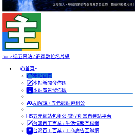
5one 送五萬站 / 商家數位名片網
首頁
本站首頁
本站新聞發佈區
本站廣告發佈區
AI解說 / 五元網站包租公
五元網站包租公-微型創富自建站平台
台灣百工百業 / 生活情報互聯網
台灣百工百業 / 工商廣告互聯網