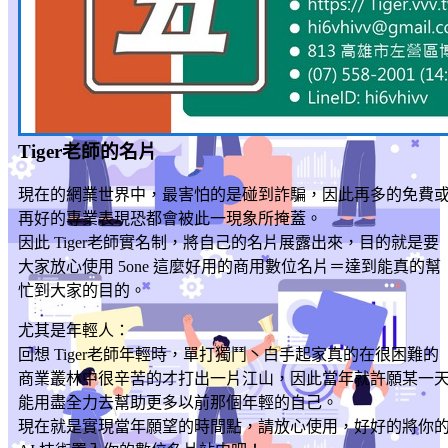
Tiger老師的名片
現在的網業世界中，最害怕的是碰到詐騙，因此再多的免費
再好的專業表現恐都會被此一現象所掩蓋。
因此 Tiger老師實名制，將自己的名片展露出來，目的就是要
大家放心使用 5one 這麼好用的商用數位名片＝達到能真的幫
忙到大家的目的。
尤其是年輕人：
回想 Tiger老師年輕時，單打獨鬥丶白手起家真的在很困難的
商業叢林中很辛苦的才打出一片江山，因此當年就許願某一
能用盡全力去幫助更多以前那個年輕的自己。
現在就是實現當年願望的時間點，請放心使用，好好的將你