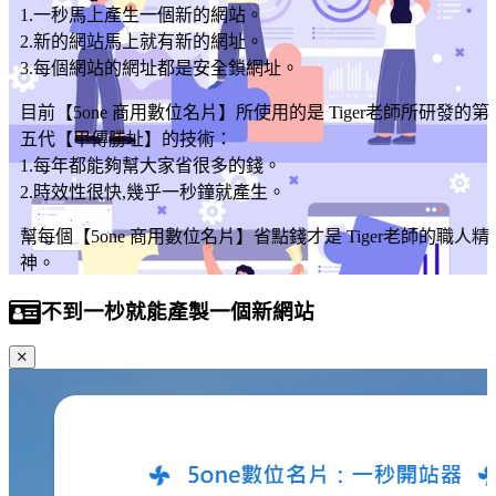
1.一秒馬上產生一個新的網站。
2.新的網站馬上就有新的網址。
3.每個網站的網址都是安全鎖網址。
目前【5one 商用數位名片】所使用的是 Tiger老師所研發的第
五代【甲傳勝址】的技術：
1.每年都能夠幫大家省很多的錢。
2.時效性很快,幾乎一秒鐘就產生。
幫每個【5one 商用數位名片】省點錢才是 Tiger老師的職人精
神。
不到一杪就能產製一個新網站