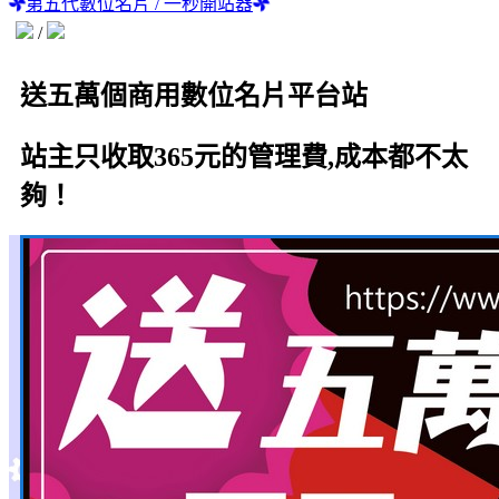
第五代數位名片 / 一秒開站器
/
送五萬個商用數位名片平台站
站主只收取365元的管理費,成本都不太
夠！