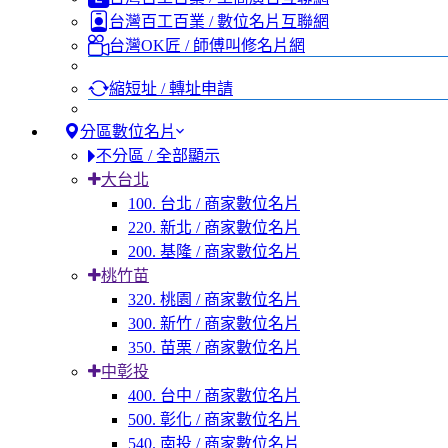
台灣百工百業 / 數位名片互聯網
台灣OK匠 / 師傅叫修名片網
縮短址 / 轉址申請
分區數位名片
不分區 / 全部顯示
大台北
100. 台北 / 商家數位名片
220. 新北 / 商家數位名片
200. 基隆 / 商家數位名片
桃竹苗
320. 桃園 / 商家數位名片
300. 新竹 / 商家數位名片
350. 苗栗 / 商家數位名片
中彰投
400. 台中 / 商家數位名片
500. 彰化 / 商家數位名片
540. 南投 / 商家數位名片