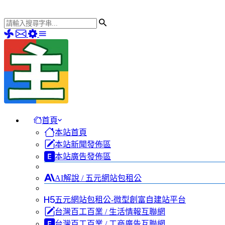
首頁
本站首頁
本站新聞發佈區
本站廣告發佈區
AI解說 / 五元網站包租公
五元網站包租公-微型創富自建站平台
台灣百工百業 / 生活情報互聯網
台灣百工百業 / 工商廣告互聯網