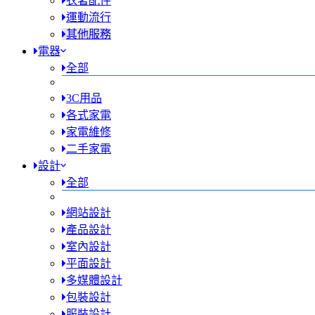
衣著配件
運動流行
其他服務
電器
全部
3C用品
各式家電
家電維修
二手家電
設計
全部
網站設計
產品設計
室內設計
平面設計
多媒體設計
包裝設計
服裝設計