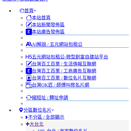
首頁
本站首頁
本站新聞發佈區
本站廣告發佈區
AI解說 / 五元網站包租公
五元網站包租公-微型創富自建站平台
台灣百工百業 / 生活情報互聯網
台灣百工百業 / 工商廣告互聯網
台灣百工百業 / 數位名片互聯網
台灣OK匠 / 師傅叫修名片網
縮短址 / 轉址申請
分區數位名片
不分區 / 全部顯示
大台北