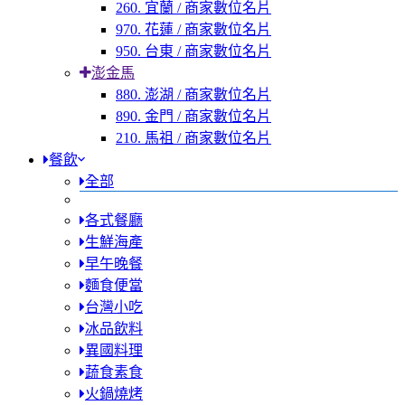
260. 宜蘭 / 商家數位名片
970. 花蓮 / 商家數位名片
950. 台東 / 商家數位名片
澎金馬
880. 澎湖 / 商家數位名片
890. 金門 / 商家數位名片
210. 馬祖 / 商家數位名片
餐飲
全部
各式餐廳
生鮮海產
早午晚餐
麵食便當
台灣小吃
冰品飲料
異國料理
蔬食素食
火鍋燒烤