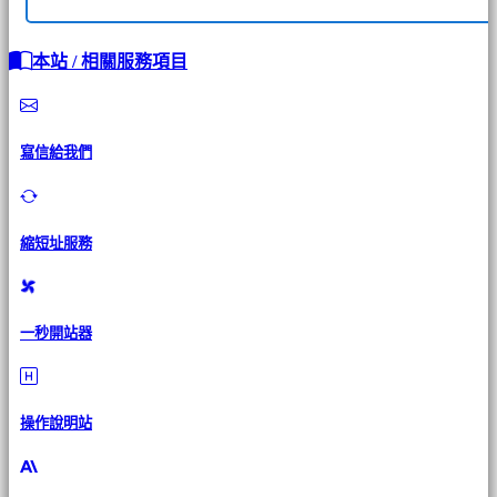
本站 / 相關服務項目
寫信給我們
縮短址服務
一秒開站器
操作說明站