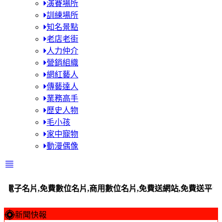
演賽場所
訓練場所
知名景點
老店老街
人力仲介
營銷組織
網紅藝人
傳藝達人
業務高手
歷史人物
毛小孩
家中寵物
動漫偶像
免費數位名片,商用數位名片,免費送網站,免費送平台站,百工百業商
新聞快報