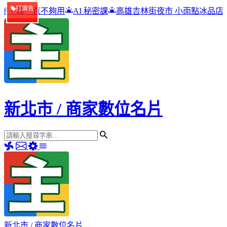
打廣告
 秘密課
高雄吉林街夜市 小雨點冰品店
包租公,五元網站包租公
新北市 / 商家數位名片
新北市 / 商家數位名片