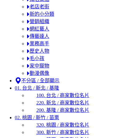
老店老街
新的小分類
營銷組織
網紅藝人
傳藝達人
業務高手
歷史人物
毛小孩
家中寵物
動漫偶像
不分區 / 全部顯示
01. 台北 / 新北 / 基隆
100. 台北 / 商家數位名片
220. 新北 / 商家數位名片
200. 基隆 / 商家數位名片
02. 桃園 / 新竹 / 苗栗
320. 桃園 / 商家數位名片
300. 新竹 / 商家數位名片