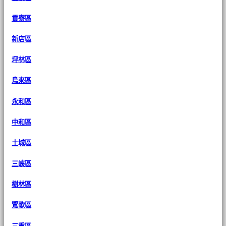
貢寮區
新店區
坪林區
烏來區
永和區
中和區
土城區
三峽區
樹林區
鶯歌區