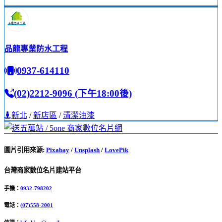
品龍專業防水工程
0937-614110
(02)2212-9096 (下午18:00後)
新北
/
新店區
/
清潔油漆
圖片引用來源
:
Pixabay
/
Unsplash
/
LovePik
台灣商家數位名片建站平台
手機：
0932-798202
電話：
(07)558-2001