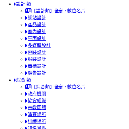
設計 類
【設計類】全部 / 數位名片
網站設計
產品設計
室內設計
平面設計
多媒體設計
包裝設計
服裝設計
商標設計
廣告設計
綜合 類
【綜合類】全部 / 數位名片
政府機關
協會組織
宗教團體
演賽場所
訓練場所
知名景點