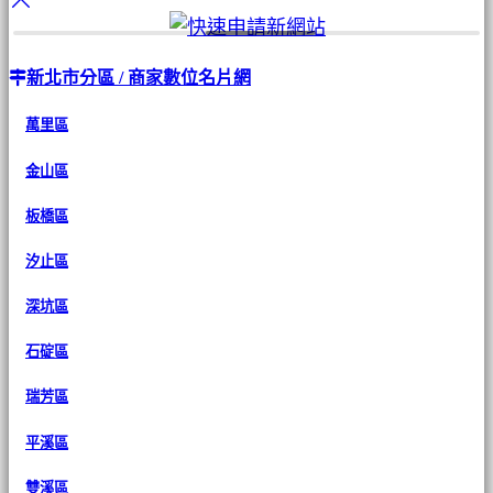
新北市分區 / 商家數位名片網
萬里區
金山區
板橋區
汐止區
深坑區
石碇區
瑞芳區
平溪區
雙溪區