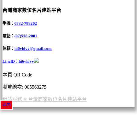
台灣商家數位名片建站平台
手機：
0932-798202
電話：
(07)558-2001
信箱：
hi6vhivv@gmail.com
LineID：hi6vhivv
本頁 QR Code
瀏覽總次: 00
5563275
母站服務 ® 台灣商家數位名片建站平台
斗內