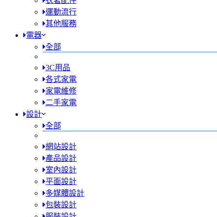
衣著配件
運動流行
其他服務
電器
全部
3C用品
各式家電
家電維修
二手家電
設計
全部
網站設計
產品設計
室內設計
平面設計
多媒體設計
包裝設計
服裝設計