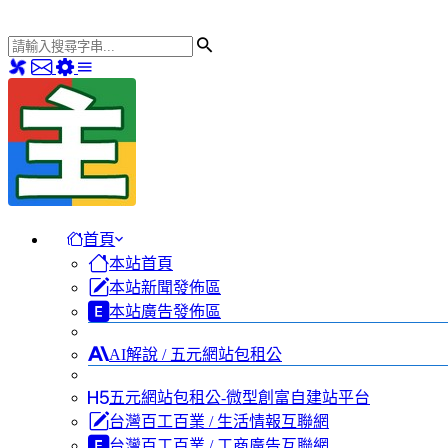
首頁
本站首頁
本站新聞發佈區
本站廣告發佈區
AI解說 / 五元網站包租公
五元網站包租公-微型創富自建站平台
台灣百工百業 / 生活情報互聯網
台灣百工百業 / 工商廣告互聯網