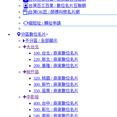
台灣百工百業 / 數位名片互聯網
台灣OK匠 / 師傅叫修名片網
縮短址 / 轉址申請
分區數位名片
不分區 / 全部顯示
大台北
100. 台北 / 商家數位名片
220. 新北 / 商家數位名片
200. 基隆 / 商家數位名片
桃竹苗
320. 桃園 / 商家數位名片
300. 新竹 / 商家數位名片
350. 苗栗 / 商家數位名片
中彰投
400. 台中 / 商家數位名片
500. 彰化 / 商家數位名片
540. 南投 / 商家數位名片