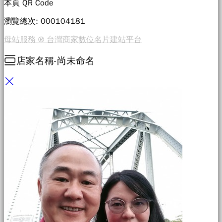
本頁 QR Code
瀏覽總次: 000
104181
母站服務 ® 台灣商家數位名片建站平台
店家名稱-尚未命名