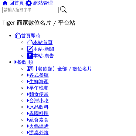
回首頁
網站管理
Tiger 商家數位名片 / 平台站
首頁即時
本站首頁
本站-新聞
本站-廣告
餐飲 類
【餐飲類】全部 / 數位名片
各式餐廳
生鮮海產
早午晚餐
麵食便當
台灣小吃
冰品飲料
異國料理
蔬食素食
火鍋燒烤
辦桌外燴