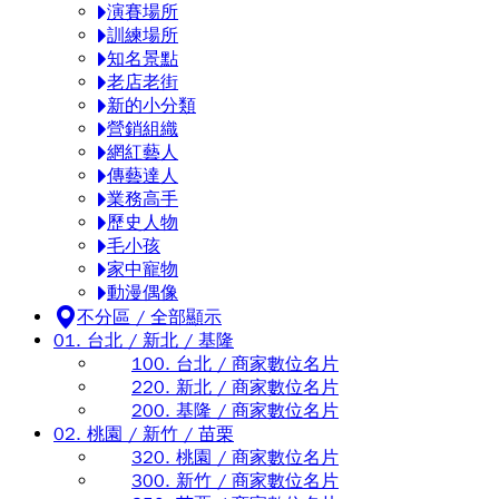
演賽場所
訓練場所
知名景點
老店老街
新的小分類
營銷組織
網紅藝人
傳藝達人
業務高手
歷史人物
毛小孩
家中寵物
動漫偶像
不分區 / 全部顯示
01. 台北 / 新北 / 基隆
100. 台北 / 商家數位名片
220. 新北 / 商家數位名片
200. 基隆 / 商家數位名片
02. 桃園 / 新竹 / 苗栗
320. 桃園 / 商家數位名片
300. 新竹 / 商家數位名片