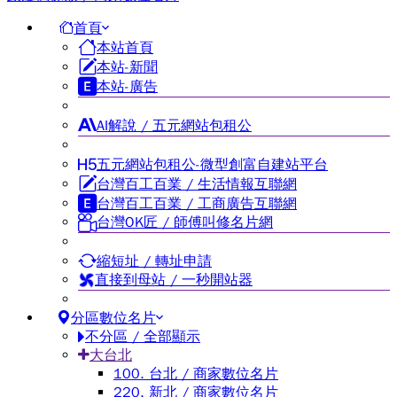
首頁
本站首頁
本站-新聞
本站-廣告
AI解說 / 五元網站包租公
五元網站包租公-微型創富自建站平台
台灣百工百業 / 生活情報互聯網
台灣百工百業 / 工商廣告互聯網
台灣OK匠 / 師傅叫修名片網
縮短址 / 轉址申請
直接到母站 / 一秒開站器
分區數位名片
不分區 / 全部顯示
大台北
100. 台北 / 商家數位名片
220. 新北 / 商家數位名片