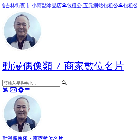
冰品店
包租公,五元網站包租公
包租公
動漫偶像類 / 商家數位名片
動漫偶像類 / 商家數位名片