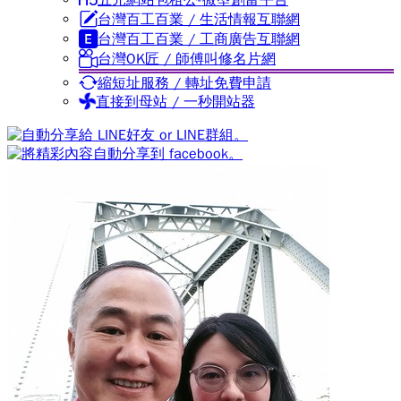
五元網站包租公-微型創富平台
台灣百工百業 / 生活情報互聯網
台灣百工百業 / 工商廣告互聯網
台灣OK匠 / 師傅叫修名片網
縮短址服務 / 轉址免費申請
直接到母站 / 一秒開站器