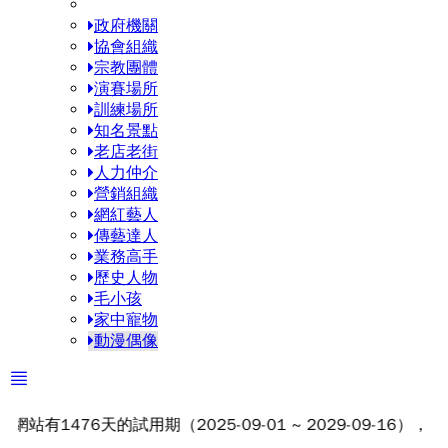
政府機關
協會組織
宗教團體
演賽場所
訓練場所
知名景點
老店老街
人力仲介
營銷組織
網紅藝人
傳藝達人
業務高手
歷史人物
毛小孩
家中寵物
動漫偶像
476天的試用期（2025-09-01 ~ 2029-09-16）