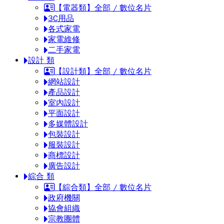
【電器類】全部 / 數位名片
3C用品
各式家電
家電維修
二手家電
設計 類
【設計類】全部 / 數位名片
網站設計
產品設計
室內設計
平面設計
多媒體設計
包裝設計
服裝設計
商標設計
廣告設計
綜合 類
【綜合類】全部 / 數位名片
政府機關
協會組織
宗教團體