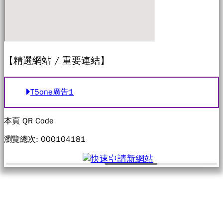
【精選網站 / 重要連結】
T5one廣告1
本頁 QR Code
瀏覽總次: 000
104181