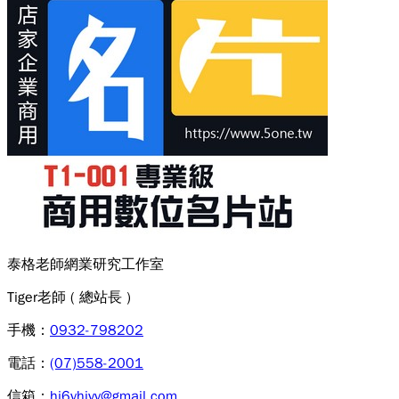
泰格老師網業研究工作室
Tiger老師
( 總站長 )
手機：
0932-798202
電話：
(07)558-2001
信箱：
hi6vhivv@gmail.com