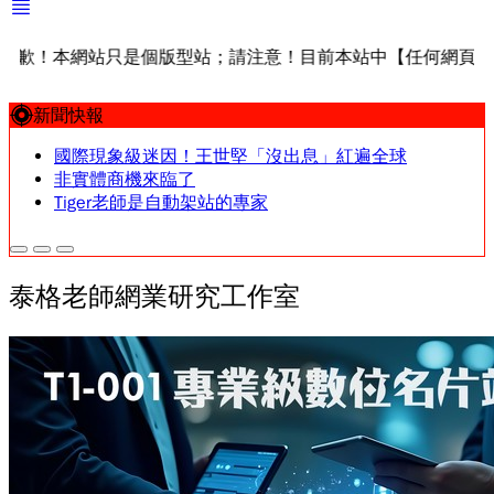
網站只是個版型站；請注意！目前本站中【任何網頁／任何內容
新聞快報
國際現象級迷因！王世堅「沒出息」紅遍全球
非實體商機來臨了
Tiger老師是自動架站的專家
泰格老師網業研究工作室