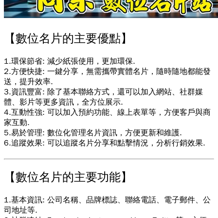
【數位名片的主要優點】
1.環保節省: 減少紙張使用，更加環保.
2.方便快捷: 一鍵分享，無需攜帶實體名片，隨時隨地都能發
送，提升效率.
3.資訊豐富: 除了基本聯絡方式，還可以加入網站、社群媒
體、影片等更多資訊，全方位展示.
4.互動性強: 可以加入預約功能、線上表單等，方便客戶與商
家互動.
5.易於管理: 數位化管理名片資訊，方便更新和維護.
6.追蹤效果: 可以追蹤名片分享和點擊情況，分析行銷效果.
【數位名片的主要功能】
1.基本資訊: 公司名稱、品牌標誌、聯絡電話、電子郵件、公
司地址等.