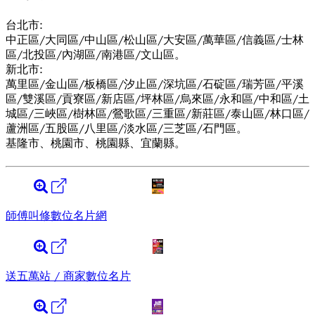
台北市:
中正區/大同區/中山區/松山區/大安區/萬華區/信義區/士林
區/北投區/內湖區/南港區/文山區。
新北市:
萬里區/金山區/板橋區/汐止區/深坑區/石碇區/瑞芳區/平溪
區/雙溪區/貢寮區/新店區/坪林區/烏來區/永和區/中和區/土
城區/三峽區/樹林區/鶯歌區/三重區/新莊區/泰山區/林口區/
蘆洲區/五股區/八里區/淡水區/三芝區/石門區。
基隆市、桃園市、桃園縣、宜蘭縣。
師傅叫修數位名片網
送五萬站 / 商家數位名片