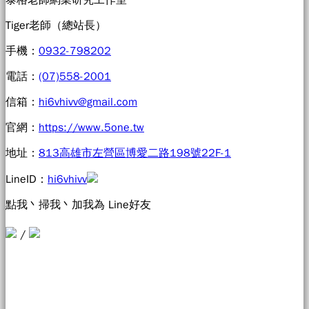
泰格老師網業研究工作室
Tiger老師
（總站長）
手機：
0932-798202
電話：
(07)558-2001
信箱：
hi6vhivv@gmail.com
官網：
https://www.5one.tw
地址：
813高雄市左營區博愛二路198號22F-1
LineID：
hi6vhivv
點我丶掃我丶加我為 Line好友
/