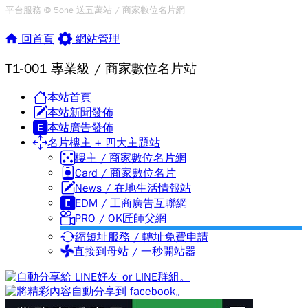
平台服務 © 5one 送五萬站 / 商家數位名片網
回首頁
網站管理
T1-001 專業級 / 商家數位名片站
本站首頁
本站新聞發佈
本站廣告發佈
名片樓主 + 四大主題站
樓主 / 商家數位名片網
Card / 商家數位名片
News / 在地生活情報站
EDM / 工商廣告互聯網
PRO / OK匠師父網
縮短址服務 / 轉址免費申請
直接到母站 / 一秒開站器