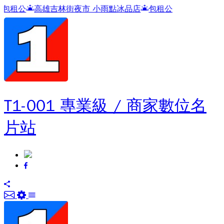
街夜市 小雨點冰品店
包租公
T1-001 專業級 / 商家數位名
片站