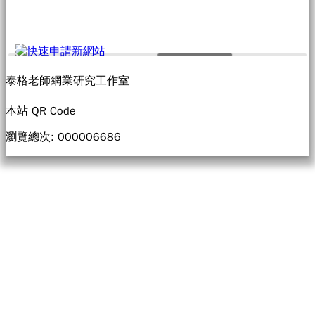
泰格老師網業研究工作室
本站 QR Code
瀏覽總次: 00000
6686