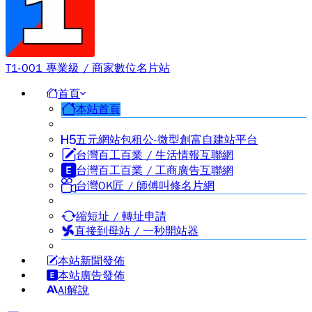
T1-001 專業級 / 商家數位名片站
首頁
本站首頁
五元網站包租公-微型創富自建站平台
台灣百工百業 / 生活情報互聯網
台灣百工百業 / 工商廣告互聯網
台灣OK匠 / 師傅叫修名片網
縮短址 / 轉址申請
直接到母站 / 一秒開站器
本站新聞發佈
本站廣告發佈
AI解說