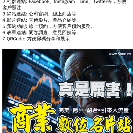
2.社群連結: Facebook、Instagram、Line、Twitter等，方便
客戶關注.
3.網站連結: 公司官網、線上商店等.
4.影片連結: 宣傳影片、產品介紹等.
5.預約功能: 線上預約，方便客戶預約服務.
6.表單連結: 問卷調查、意見回饋等.
7.QRCode: 方便掃碼分享和展示.