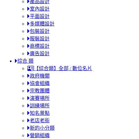
產品設計
室內設計
平面設計
多媒體設計
包裝設計
服裝設計
商標設計
廣告設計
綜合 類
【綜合類】全部 / 數位名片
政府機關
協會組織
宗教團體
演賽場所
訓練場所
知名景點
老店老街
新的小分類
營銷組織