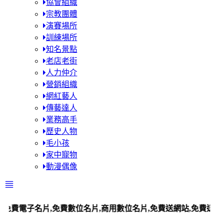
協會組織
宗教團體
演賽場所
訓練場所
知名景點
老店老街
人力仲介
營銷組織
網紅藝人
傳藝達人
業務高手
歷史人物
毛小孩
家中寵物
動漫偶像
名片,免費數位名片,商用數位名片,免費送網站,免費送平台站,百