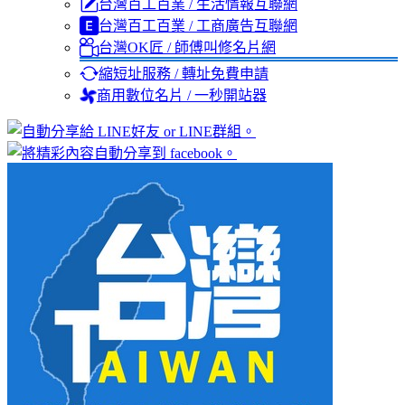
台灣百工百業 / 生活情報互聯網
台灣百工百業 / 工商廣告互聯網
台灣OK匠 / 師傅叫修名片網
縮短址服務 / 轉址免費申請
商用數位名片 / 一秒開站器