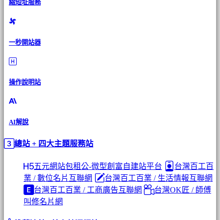
縮短址服務
一秒開站器
操作說明站
AI解說
總站 + 四大主題服務站
五元網站包租公-微型創富自建站平台
台灣百工百
業 / 數位名片互聯網
台灣百工百業 / 生活情報互聯網
台灣百工百業 / 工商廣告互聯網
台灣OK匠 / 師傅
叫修名片網