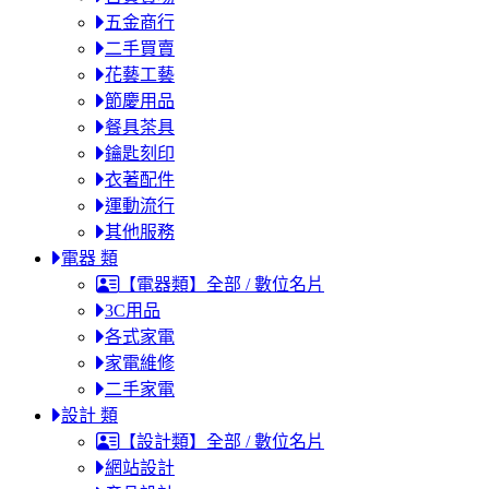
五金商行
二手買賣
花藝工藝
節慶用品
餐具茶具
鑰匙刻印
衣著配件
運動流行
其他服務
電器 類
【電器類】全部 / 數位名片
3C用品
各式家電
家電維修
二手家電
設計 類
【設計類】全部 / 數位名片
網站設計