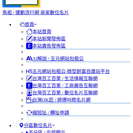
馬祖 / 運動流行網 商家數位名片
首頁
本站首頁
本站新聞發佈區
本站廣告發佈區
AI解說 / 五元網站包租公
五元網站包租公-微型創富自建站平台
台灣百工百業 / 生活情報互聯網
台灣百工百業 / 工商廣告互聯網
台灣百工百業 / 數位名片互聯網
台灣OK匠 / 師傅叫修名片網
縮短址 / 轉址申請
分區數位名片
不分區 / 全部顯示