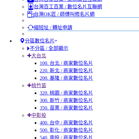
台灣百工百業 / 數位名片互聯網
台灣OK匠 / 師傅叫修名片網
縮短址 / 轉址申請
分區數位名片
不分區 / 全部顯示
大台北
100. 台北 / 商家數位名片
220. 新北 / 商家數位名片
200. 基隆 / 商家數位名片
桃竹苗
320. 桃園 / 商家數位名片
300. 新竹 / 商家數位名片
350. 苗栗 / 商家數位名片
中彰投
400. 台中 / 商家數位名片
500. 彰化 / 商家數位名片
540. 南投 / 商家數位名片