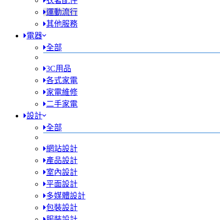
衣著配件
運動流行
其他服務
電器
全部
3C用品
各式家電
家電維修
二手家電
設計
全部
網站設計
產品設計
室內設計
平面設計
多媒體設計
包裝設計
服裝設計