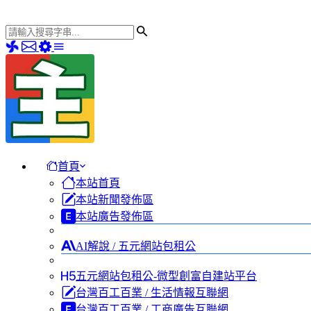
首頁
本站首頁
本站新聞發佈區
本站廣告發佈區
AI解說 / 五元網站包租公
五元網站包租公-微型創富自建站平台
台灣百工百業 / 生活情報互聯網
台灣百工百業 / 工商廣告互聯網