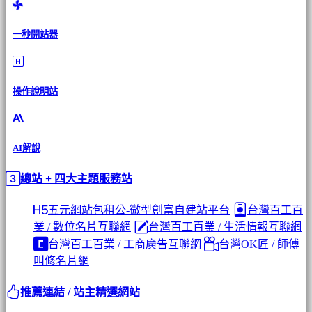
一秒開站器
操作說明站
AI解說
總站 + 四大主題服務站
五元網站包租公-微型創富自建站平台
台灣百工百
業 / 數位名片互聯網
台灣百工百業 / 生活情報互聯網
台灣百工百業 / 工商廣告互聯網
台灣OK匠 / 師傅
叫修名片網
推薦連結 / 站主精選網站