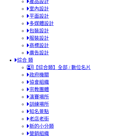
產品設計
室內設計
平面設計
多媒體設計
包裝設計
服裝設計
商標設計
廣告設計
綜合 類
【綜合類】全部 / 數位名片
政府機關
協會組織
宗教團體
演賽場所
訓練場所
知名景點
老店老街
新的小分類
營銷組織