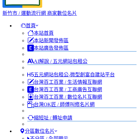
新竹市 / 運動流行網 商家數位名片
首頁
本站首頁
本站新聞發佈區
本站廣告發佈區
AI解說 / 五元網站包租公
五元網站包租公-微型創富自建站平台
台灣百工百業 / 生活情報互聯網
台灣百工百業 / 工商廣告互聯網
台灣百工百業 / 數位名片互聯網
台灣OK匠 / 師傅叫修名片網
縮短址 / 轉址申請
分區數位名片
不分區 / 全部顯示