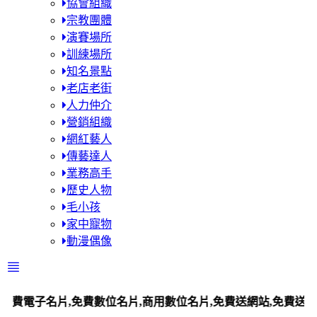
協會組織
宗教團體
演賽場所
訓練場所
知名景點
老店老街
人力仲介
營銷組織
網紅藝人
傳藝達人
業務高手
歷史人物
毛小孩
家中寵物
動漫偶像
子名片,免費數位名片,商用數位名片,免費送網站,免費送平台站,百