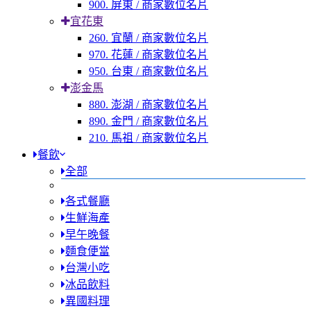
900. 屏東 / 商家數位名片
宜花東
260. 宜蘭 / 商家數位名片
970. 花蓮 / 商家數位名片
950. 台東 / 商家數位名片
澎金馬
880. 澎湖 / 商家數位名片
890. 金門 / 商家數位名片
210. 馬祖 / 商家數位名片
餐飲
全部
各式餐廳
生鮮海產
早午晚餐
麵食便當
台灣小吃
冰品飲料
異國料理