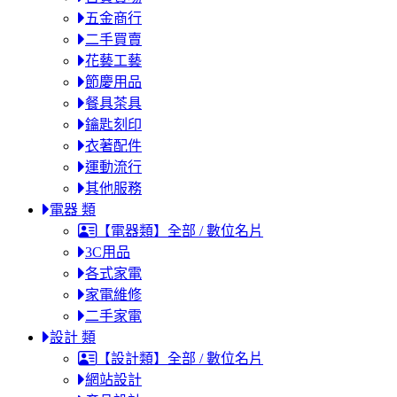
五金商行
二手買賣
花藝工藝
節慶用品
餐具茶具
鑰匙刻印
衣著配件
運動流行
其他服務
電器 類
【電器類】全部 / 數位名片
3C用品
各式家電
家電維修
二手家電
設計 類
【設計類】全部 / 數位名片
網站設計