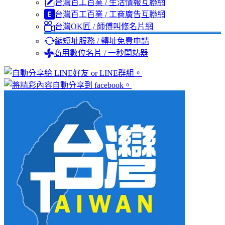
台灣百工百業 / 生活情報互聯網
台灣百工百業 / 工商廣告互聯網
台灣OK匠 / 師傅叫修名片網
縮短址服務 / 轉址免費申請
商用數位名片 / 一秒開站器